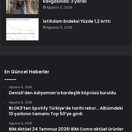
kavgasında: 3 yaralı
Ağustos 5, 2026
İstihdam Endeksi Yüzde 1,2 Arttı
Ağustos 5, 2026
En Güncel Haberler
Ağustos 6, 2026
Denizli’den Adıyaman’a kardeşlik köprüsü kuruldu
Ağustos 6, 2026
BLOK3’ten Spotify Türkiye’de tarihi rekor… Albümdeki
10 şarkının tamamı Top 50’ye girdi
Ağustos 6, 2026
BİM Aktüel 24 Temmuz 2026! BİM Cuma aktüel ürünler