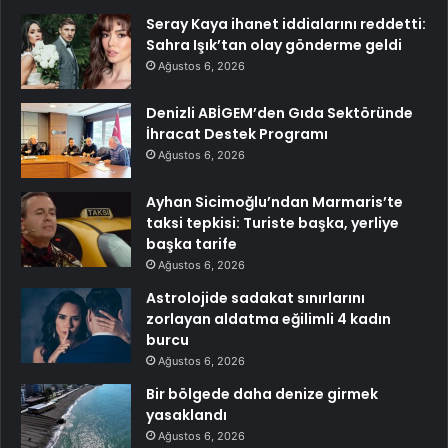
Seray Kaya ihanet iddialarını reddetti:
Sahra Işık’tan olay gönderme geldi
Ağustos 6, 2026
Denizli ABİGEM’den Gıda Sektöründe
İhracat Destek Programı
Ağustos 6, 2026
Ayhan Sicimoğlu’ndan Marmaris’te
taksi tepkisi: Turiste başka, yerliye
başka tarife
Ağustos 6, 2026
Astrolojide sadakat sınırlarını
zorlayan aldatma eğilimli 4 kadın
burcu
Ağustos 6, 2026
Bir bölgede daha denize girmek
yasaklandı
Ağustos 6, 2026