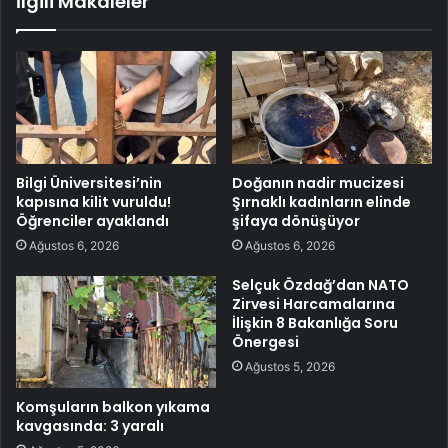
İlgili Makaleler
Bilgi Üniversitesi’nin
Doğanın nadir mucizesi
kapısına kilit vuruldu!
Şırnaklı kadınların elinde
Öğrenciler ayaklandı
şifaya dönüşüyor
Ağustos 6, 2026
Ağustos 6, 2026
Selçuk Özdağ’dan NATO
Zirvesi Harcamalarına
İlişkin 8 Bakanlığa Soru
Önergesi
Ağustos 5, 2026
Komşuların balkon yıkama
kavgasında: 3 yaralı