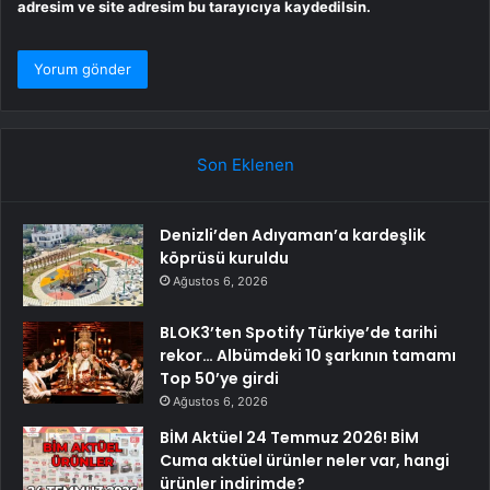
adresim ve site adresim bu tarayıcıya kaydedilsin.
Son Eklenen
Denizli’den Adıyaman’a kardeşlik
köprüsü kuruldu
Ağustos 6, 2026
BLOK3’ten Spotify Türkiye’de tarihi
rekor… Albümdeki 10 şarkının tamamı
Top 50’ye girdi
Ağustos 6, 2026
BİM Aktüel 24 Temmuz 2026! BİM
Cuma aktüel ürünler neler var, hangi
ürünler indirimde?