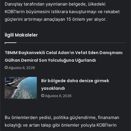
Danıştay tarafından yayınlanan belgede, ülkedeki
KOBİ’lerin büyümesini istikrara kavuşturmayı ve rekabet
güçlerini artırmayı amaçlayan 15 önlem yer alıyor.
İlgili Makaleler
TBMM Başkanvekili Celal Adan’ın Vefat Eden Danışmanı
Gülhan Demiral Son Yolculuğuna Uğurlandı
Ağustos 6, 2026
Bir bölgede daha denize girmek
yasaklandı
Ağustos 6, 2026
Bu önlemlerden yedisi, politika güçlendirme, finansman
kolaylığı ve artan talep gibi önlemler yoluyla KOBİ’lerin