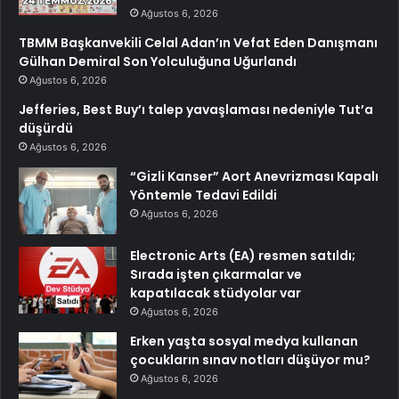
Ağustos 6, 2026
TBMM Başkanvekili Celal Adan’ın Vefat Eden Danışmanı
Gülhan Demiral Son Yolculuğuna Uğurlandı
Ağustos 6, 2026
Jefferies, Best Buy’ı talep yavaşlaması nedeniyle Tut’a
düşürdü
Ağustos 6, 2026
“Gizli Kanser” Aort Anevrizması Kapalı
Yöntemle Tedavi Edildi
Ağustos 6, 2026
Electronic Arts (EA) resmen satıldı;
Sırada işten çıkarmalar ve
kapatılacak stüdyolar var
Ağustos 6, 2026
Erken yaşta sosyal medya kullanan
çocukların sınav notları düşüyor mu?
Ağustos 6, 2026