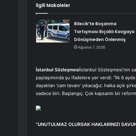
İlgili Makaleler
Bilecik’te Boşanma
Tartışması Bıçaklı Kavgaya
Dönüşmeden Önlenmiş
Ağustos 7, 2026
İstanbul Sözleşmesi
İstanbul Sözleşmesi’nin sa
paylaşımında şu ifadelere yer verdi: “İlk 6 ayda k
dayatılan ‘cam tavanı’ yıkacağız. halka açık şi
sadece biri. Başlangıç. Çok kapsamlı bir reform 
“UNUTULMAZ OLURSAK HAKLARINIZI SAVU