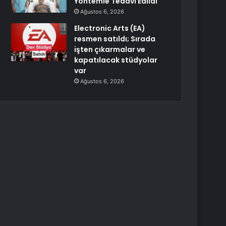
Yöntemle Tedavi Edildi
Ağustos 6, 2026
Electronic Arts (EA)
resmen satıldı; Sırada
işten çıkarmalar ve
kapatılacak stüdyolar
var
Ağustos 6, 2026