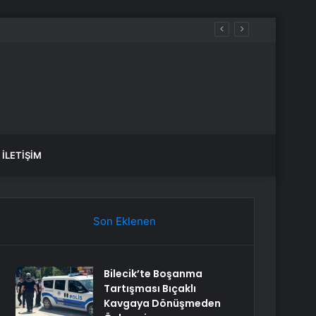
İLETIŞIM
Son Eklenen
Bilecik’te Boşanma
Tartışması Bıçaklı
Kavgaya Dönüşmeden