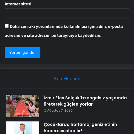
İnternet sitesi
Daha sonraki yorumlarımda kullanılması için adım, e-posta
adresim ve site adresim bu tarayıcıya kaydedilsin.
Son Eklenen
İzmir Efes Selçuk’ta engelsiz yaşamda
üreterek güçleniyorlar
Ağustos 7, 2026
Çocuklarda horlama, geniz etinin
habercisi olabilir!