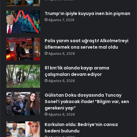
Trump’ın ipiyle kuyuya inen bin pişman
Ağustos 7, 2026
Polis yarım saat uğraştı! Alkolmetreyi
üflememek ona servete mal oldu
Ağustos 6, 2026
61 km’lik alanda kayıp arama
çalışmaları devam ediyor
Ağustos 6, 2026
Gülistan Doku dosyasında Tuncay
Sonel’i yakacak ifade! “Bilgim var, sen
gerekeni yap”
Ağustos 6, 2026
Korkulan oldu: Bedriye’nin cansız
bedeni bulundu