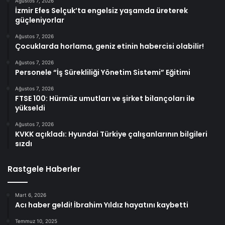
Ağustos 7, 2026
İzmir Efes Selçuk’ta engelsiz yaşamda üreterek
güçleniyorlar
Ağustos 7, 2026
Çocuklarda horlama, geniz etinin habercisi olabilir!
Ağustos 7, 2026
Personele “İş Sürekliliği Yönetim Sistemi” Eğitimi
Ağustos 7, 2026
FTSE 100: Hürmüz umutları ve şirket bilançoları ile
yükseldi
Ağustos 7, 2026
KVKK açıkladı: Hyundai Türkiye çalışanlarının bilgileri
sızdı
Rastgele Haberler
Mart 6, 2026
Acı haber geldi! İbrahim Yıldız hayatını kaybetti
Temmuz 10, 2025