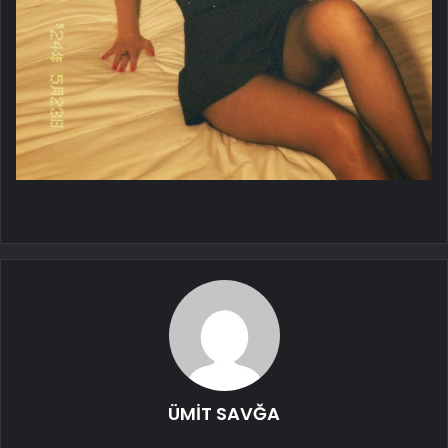
ÜMİT SAVĞA