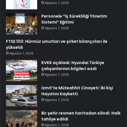
Ağustos 7, 2026
Personele “İş Sürekliliği Yönetim
Sistemi” Eğitimi
Ağustos 7, 2026
FTSE 100: Hürmüz umutları ve şirket bilançoları ile
yükseldi
Ağustos 7, 2026
KVKK açıkladı: Hyundai Türkiye
çalışanlarının bilgileri sızdı
Ağustos 7, 2026
İzmit’te Müteahhit Cinayeti: İki Kişi
Hayatını Kaybetti
Ağustos 7, 2026
Bir şehir resmen haritadan silindi: Halk
tahliye edildi
Ağustos 7, 2026