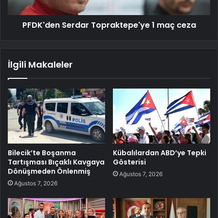
PFDK'den Serdar Topraktepe'ye 1 maç ceza
İlgili Makaleler
Bilecik’te Boşanma
Kübalılardan ABD’ye Tepki
Tartışması Bıçaklı Kavgaya
Gösterisi
Dönüşmeden Önlenmiş
Ağustos 7, 2026
Ağustos 7, 2026