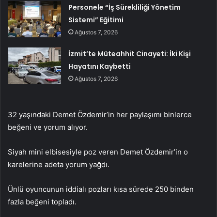
Personele “İş Sürekliliği Yönetim
Sistemi” Eğitimi
Ağustos 7, 2026
İzmit’te Müteahhit Cinayeti: İki Kişi
Hayatını Kaybetti
Ağustos 7, 2026
32 yaşındaki Demet Özdemir’in her paylaşımı binlerce
beğeni ve yorum alıyor.
Siyah mini elbisesiyle poz veren Demet Özdemir’in o
karelerine adeta yorum yağdı.
Ünlü oyuncunun iddialı pozları kısa sürede 250 binden
fazla beğeni topladı.