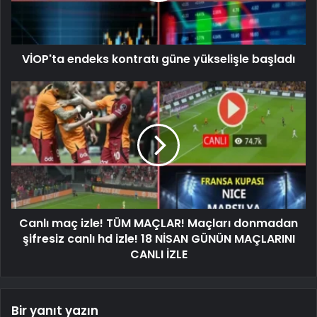
VİOP'ta endeks kontratı güne yükselişle başladı
Canlı maç izle! TÜM MAÇLAR! Maçları donmadan
şifresiz canlı hd izle! 18 NİSAN GÜNÜN MAÇLARINI
CANLI İZLE
Bir yanıt yazın