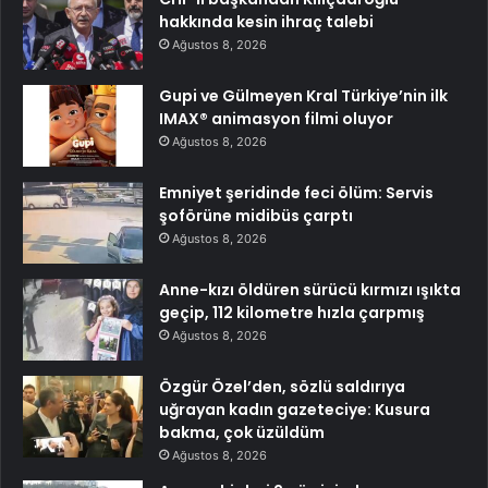
hakkında kesin ihraç talebi
Ağustos 8, 2026
Gupi ve Gülmeyen Kral Türkiye’nin ilk
IMAX® animasyon filmi oluyor
Ağustos 8, 2026
Emniyet şeridinde feci ölüm: Servis
şoförüne midibüs çarptı
Ağustos 8, 2026
Anne-kızı öldüren sürücü kırmızı ışıkta
geçip, 112 kilometre hızla çarpmış
Ağustos 8, 2026
Özgür Özel’den, sözlü saldırıya
uğrayan kadın gazeteciye: Kusura
bakma, çok üzüldüm
Ağustos 8, 2026