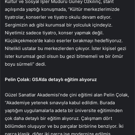
Kültür ve Sosyal İşler Müdürü Güney Özkılınç, stant
açılışında yaptığı konuşmada, “Kültür merkezlerimizde
tiyatrolar, konserler ve tiyatro okulu devam ediyor.
Sergimizin adı gibi kurumsal bir yolculuk içindeyiz.
Niyetimiz sadece tiyatro, konser yapmak değil.
Küçükçekmece’de kalıcı eserler bırakmayı hedefliyoruz.
Nitelikli ustalar bu merkezlerden çıkıyor. İster kişisel gezi
ister kurumsal gezi olsun bu gezi bitmemeli ve bir ömür
boyu sürmeli” dedi.
Pelin Çolak: GSA’da detaylı eğitim alıyoruz
Güzel Sanatlar Akademisi’nde çini eğitimi alan Pelin Çolak,
“Akademiye yetenek sınavıyla kabul edildim. Burada
yaptığım uygulamalarla adeta bir üniversite eğitiminden
çok daha detaylı bir eğitim alıyoruz. Çalışmam dört
bölümden oluşuyor ve bu parçalar birbirine benziyor. İki
parça klasik, diğer iki parça ise modernize edilmiş.