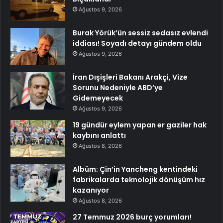
Ağustos 9, 2026
Burak Yörük’ün sessiz sedasız evlendi
iddiası! Soyadı detayı gündem oldu
Ağustos 9, 2026
İran Dışişleri Bakanı Arakçi, Vize
Sorunu Nedeniyle ABD’ye
Gidemeyecek
Ağustos 9, 2026
19 gündür eylem yapan er gaziler hak
kaybını anlattı
Ağustos 8, 2026
Albüm: Çin’in Yancheng kentindeki
fabrikalarda teknolojik dönüşüm hız
kazanıyor
Ağustos 8, 2026
27 Temmuz 2026 burç yorumları!