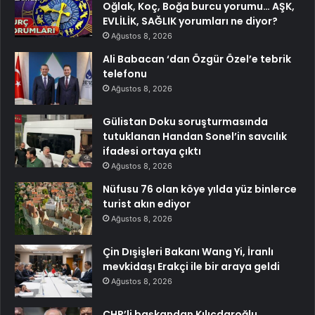
Oğlak, Koç, Boğa burcu yorumu… AŞK,
EVLİLİK, SAĞLIK yorumları ne diyor?
Ağustos 8, 2026
Ali Babacan ‘dan Özgür Özel’e tebrik
telefonu
Ağustos 8, 2026
Gülistan Doku soruşturmasında
tutuklanan Handan Sonel’in savcılık
ifadesi ortaya çıktı
Ağustos 8, 2026
Nüfusu 76 olan köye yılda yüz binlerce
turist akın ediyor
Ağustos 8, 2026
Çin Dışişleri Bakanı Wang Yi, İranlı
mevkidaşı Erakçi ile bir araya geldi
Ağustos 8, 2026
CHP’li başkandan Kılıçdaroğlu