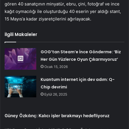
gören 40 sanatçının minyatür, ebru, çini, fotoğraf ve ince
kağıt oymacılığı ile oluşturduğu 40 eserin yer aldığı stant,
15 Mayıs’a kadar ziyaretçilerini ağırlayacak.
İlgili Makaleler
GOG’tan Steam’e İnce Gönderme: ‘Biz
Her Gün Yüzlerce Oyun Çıkarmıyoruz’
Ocak 15, 2026
Kuantum internet için dev adım: Q-
Chip devrimi
Eylül 26, 2025
Güney Özkılınç: Kalıcı işler bırakmayı hedefliyoruz