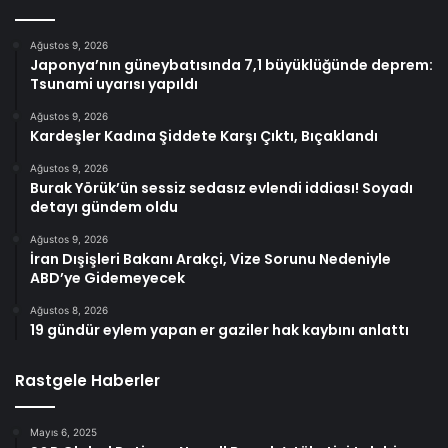
Ağustos 9, 2026
Japonya’nın güneybatısında 7,1 büyüklüğünde deprem:
Tsunami uyarısı yapıldı
Ağustos 9, 2026
Kardeşler Kadına Şiddete Karşı Çıktı, Bıçaklandı
Ağustos 9, 2026
Burak Yörük’ün sessiz sedasız evlendi iddiası! Soyadı
detayı gündem oldu
Ağustos 9, 2026
İran Dışişleri Bakanı Arakçi, Vize Sorunu Nedeniyle
ABD’ye Gidemeyecek
Ağustos 8, 2026
19 gündür eylem yapan er gaziler hak kaybını anlattı
Rastgele Haberler
Mayıs 6, 2025