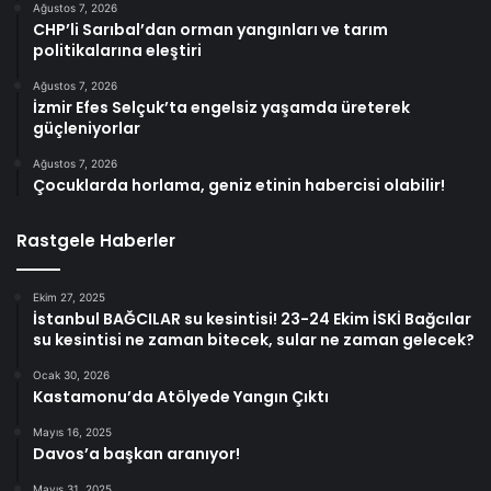
Ağustos 7, 2026
CHP’li Sarıbal’dan orman yangınları ve tarım
politikalarına eleştiri
Ağustos 7, 2026
İzmir Efes Selçuk’ta engelsiz yaşamda üreterek
güçleniyorlar
Ağustos 7, 2026
Çocuklarda horlama, geniz etinin habercisi olabilir!
Rastgele Haberler
Ekim 27, 2025
İstanbul BAĞCILAR su kesintisi! 23-24 Ekim İSKİ Bağcılar
su kesintisi ne zaman bitecek, sular ne zaman gelecek?
Ocak 30, 2026
Kastamonu’da Atölyede Yangın Çıktı
Mayıs 16, 2025
Davos’a başkan aranıyor!
Mayıs 31, 2025