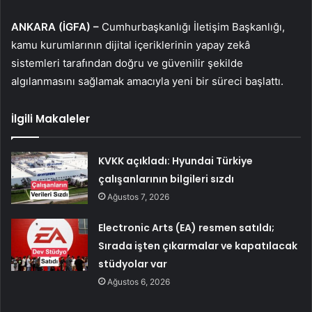
ANKARA (İGFA) –
Cumhurbaşkanlığı İletişim Başkanlığı,
kamu kurumlarının dijital içeriklerinin yapay zekâ
sistemleri tarafından doğru ve güvenilir şekilde
algılanmasını sağlamak amacıyla yeni bir süreci başlattı.
İlgili Makaleler
KVKK açıkladı: Hyundai Türkiye
çalışanlarının bilgileri sızdı
Ağustos 7, 2026
Electronic Arts (EA) resmen satıldı;
Sırada işten çıkarmalar ve kapatılacak
stüdyolar var
Ağustos 6, 2026