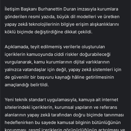
İletişim Başkanı Burhanettin Duran imzasıyla kurumlara
gönderilen resmi yazıda, büyük dil modelleri ve üretken
yapay zekâ teknolojilerinin bilgiye erişim alışkanlıklarını
köklü biçimde değiştirdiğine dikkat çekildi.
Açıklamada, teyit edilmemiş verilerle oluşturulan
içeriklerin kamuoyunda ciddi riskler doğurabileceği
vurgulanarak, kamu kurumlarının dijital varlıklarının
yalnızca vatandaşlar için değil, yapay zekâ sistemleri için
de güvenilir bir başvuru kaynağı hâline getirilmesinin
amaçlandığı belirtildi.
Yeni teknik standart uygulamasıyla, kamuya ait internet
sitelerindeki içeriklerin, kurumsal yapıların ve referans
alanlarının yapay zekâ tarafından doğru biçimde tanınması
hedeflenirken bu sayede kamusal bilginin bütünlüğünün
korunması, resmî içeriklerin görünürlüğünün artırılması ve