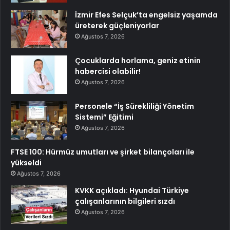
İzmir Efes Selçuk’ta engelsiz yaşamda
üreterek güçleniyorlar
Ağustos 7, 2026
Çocuklarda horlama, geniz etinin
habercisi olabilir!
Ağustos 7, 2026
Personele “İş Sürekliliği Yönetim
Sistemi” Eğitimi
Ağustos 7, 2026
FTSE 100: Hürmüz umutları ve şirket bilançoları ile
yükseldi
Ağustos 7, 2026
KVKK açıkladı: Hyundai Türkiye
çalışanlarının bilgileri sızdı
Ağustos 7, 2026