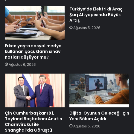
Türkiye’de Elektrikli Araç
Şarj Altyapısında Büyük
Artış
Ağustos 5, 2026
Erken yaşta sosyal medya
kullanan çocukların sınav
notları düşüyor mu?
Ağustos 6, 2026
Çin Cumhurbaşkanı Xi,
Dijital Oyunun Geleceği için
Tayland Başbakanı Anutin
Yeni Bölüm Açıldı
Charnvirakul ile
Ağustos 5, 2026
Shanghai’da Görüştü