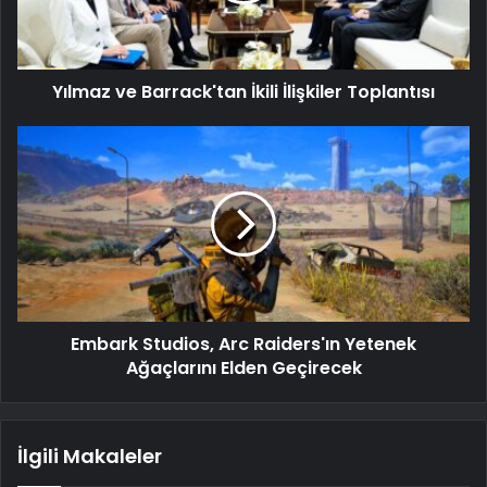
Yılmaz ve Barrack'tan İkili İlişkiler Toplantısı
Embark Studios, Arc Raiders'ın Yetenek
Ağaçlarını Elden Geçirecek
İlgili Makaleler