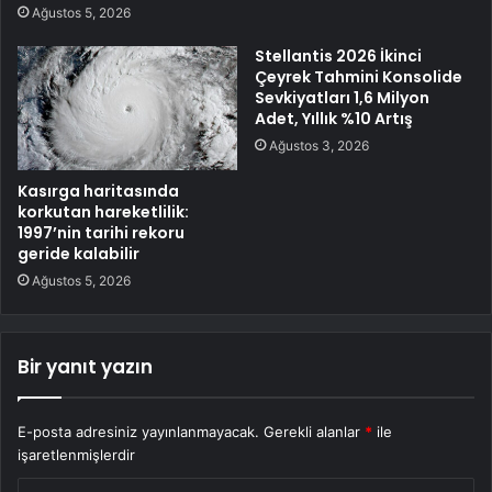
Ağustos 5, 2026
Stellantis 2026 İkinci
Çeyrek Tahmini Konsolide
Sevkiyatları 1,6 Milyon
Adet, Yıllık %10 Artış
Ağustos 3, 2026
Kasırga haritasında
korkutan hareketlilik:
1997’nin tarihi rekoru
geride kalabilir
Ağustos 5, 2026
Bir yanıt yazın
E-posta adresiniz yayınlanmayacak.
Gerekli alanlar
*
ile
işaretlenmişlerdir