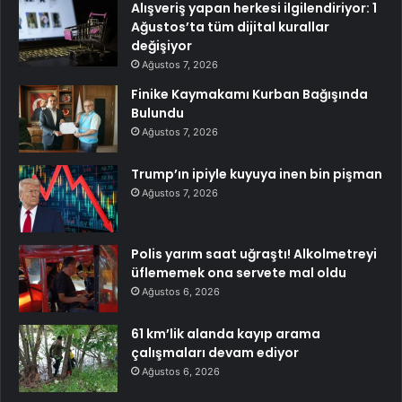
Alışveriş yapan herkesi ilgilendiriyor: 1
Ağustos’ta tüm dijital kurallar
değişiyor
Ağustos 7, 2026
Finike Kaymakamı Kurban Bağışında
Bulundu
Ağustos 7, 2026
Trump’ın ipiyle kuyuya inen bin pişman
Ağustos 7, 2026
Polis yarım saat uğraştı! Alkolmetreyi
üflememek ona servete mal oldu
Ağustos 6, 2026
61 km’lik alanda kayıp arama
çalışmaları devam ediyor
Ağustos 6, 2026