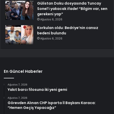
Gülistan Doku dosyasında Tuncay
Sonel’i yakacak ifade! “Bilgim var, sen
gerekeni yap”
Ağustos 6, 2026
Korkulan oldu: Bedriye’nin cansız
bedeni bulundu
Ağustos 6, 2026
En Güncel Haberler
Ağustos 7, 2026
Yakıt barcı filosuna iki yeni gemi
Ağustos 7, 2026
Görevden Alınan CHP Isparta İl Başkanı Karaca:
“Hemen Geçiş Yapacağız”