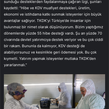
sunduğu desteklerden faydalanmaya çağıran İzgi, şunları
kaydetti: “Hibe ve KDV muafiyet destekleri, üretim,
ekonomi ve istihdama katkı sunmak isteyenler için büyük
avantajlar sağlıyor. TKDK’yi Türkiye’de insanlar için
bulunmaz bir nimet olarak düşünüyorum. Bizim yaptığımız
dönemlerde yüzde 55 hibe desteği vardı. Şu an yüzde 70
civarında devlet yatırımcıya destek veriyor ve bu çok ciddi
bir rakam. Bununla da kalmıyor, KDV desteği de
alabiliyorsunuz ve kesinlikle geri ödemesi yok. Bu çok
kıymetli. Yatırım yapmak isteyenler mutlaka TKDK’den
yararlanmalı.”