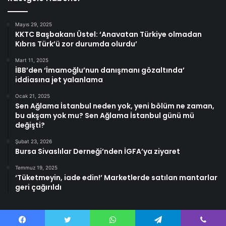
Mayıs 29, 2025
KKTC Başbakanı Üstel: ‘Anavatan Türkiye olmadan
Kıbrıs Türk’ü zor durumda olurdu’
Mart 11, 2025
İBB’den ‘İmamoğlu’nun danışmanı gözaltında’
iddiasına jet yalanlama
Ocak 21, 2025
Sen Ağlama İstanbul neden yok, yeni bölüm ne zaman,
bu akşam yok mu? Sen Ağlama İstanbul günü mü
değişti?
Şubat 23, 2026
Bursa Sivaslılar Derneği’nden İGFA’ya ziyaret
Temmuz 19, 2025
‘Tüketmeyin, iade edin!’ Marketlerde satılan mantarlar
geri çağırıldı