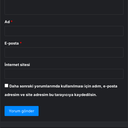
*
Ad
*
E-posta
*
İnternet sitesi
Daha sonraki yorumlarımda kullanılması için adım, e-posta
adresim ve site adresim bu tarayıcıya kaydedilsin.