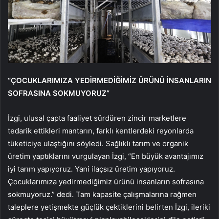
“ÇOCUKLARIMIZA YEDİRMEDİĞİMİZ ÜRÜNÜ İNSANLARIN
SOFRASINA SOKMUYORUZ”
İzgi, ulusal çapta faaliyet sürdüren zincir marketlere
tedarik ettikleri mantarın, farklı kentlerdeki reyonlarda
tüketiciye ulaştığını söyledi. Sağlıklı tarım ve organik
üretim yaptıklarını vurgulayan İzgi, “En büyük avantajımız
iyi tarım yapıyoruz. Yani ilaçsız üretim yapıyoruz.
Çocuklarımıza yedirmediğimiz ürünü insanların sofrasına
sokmuyoruz.” dedi. Tam kapasite çalışmalarına rağmen
taleplere yetişmekte güçlük çektiklerini belirten İzgi, ileriki