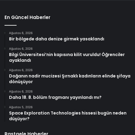
En Güncel Haberler
Ağustos 6, 2026
Bir bölgede daha denize girmek yasaklandı
Ağustos 6, 2026
Bilgi Üniversitesi’nin kapısına kilit vuruldu! Öğrenciler
ayaklandı
Ağustos 6, 2026
Doğanın nadir mucizesi Şırnaklı kadınların elinde şifaya
dönüşüyor
Ağustos 6, 2026
Daha 18. 8. bölüm fragmanı yayınlandı mı?
Ağustos 5, 2026
Space Exploration Technologies hissesi bugün neden
düşüyor?
Rastgele Haberler