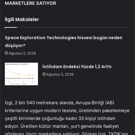
MARKETLERE SATIYOR
İlgili Makaleler
Space Exploration Technologies hissesi bugün neden
düşüyor?
Ağustos 5, 2026
İstihdam Endeksi Yüzde 1,2 Arttı
Ağustos 5, 2026
İzgi, 2 bin 540 metrekare alanda, Avrupa Birliği (AB)
kriterlerine uygun modern tesiste, üretimden paketlemeye
çeşitli birimlerde çoğunluğu kadın 35 kişiyi istihdam
ediyor. Üretilen kültür mantarı, yurt genelinde faaliyet
gösteren zincir marketlere satılıyor. Gürkan İzgi, TKDK’nin