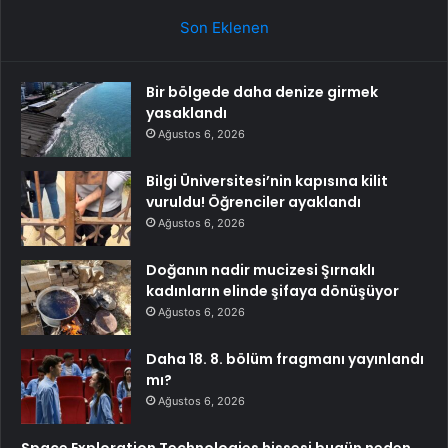
Son Eklenen
Bir bölgede daha denize girmek
yasaklandı
Ağustos 6, 2026
Bilgi Üniversitesi’nin kapısına kilit
vuruldu! Öğrenciler ayaklandı
Ağustos 6, 2026
Doğanın nadir mucizesi Şırnaklı
kadınların elinde şifaya dönüşüyor
Ağustos 6, 2026
Daha 18. 8. bölüm fragmanı yayınlandı
mı?
Ağustos 6, 2026
Space Exploration Technologies hissesi bugün neden