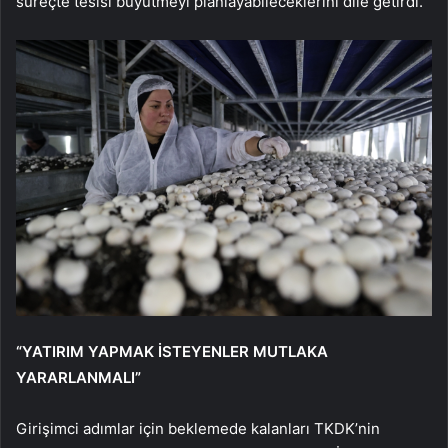
süreçte tesisi büyütmeyi planlayabileceklerini dile getirdi.
“YATIRIM YAPMAK İSTEYENLER MUTLAKA
YARARLANMALI”
Girişimci adımlar için beklemede kalanları TKDK’nin