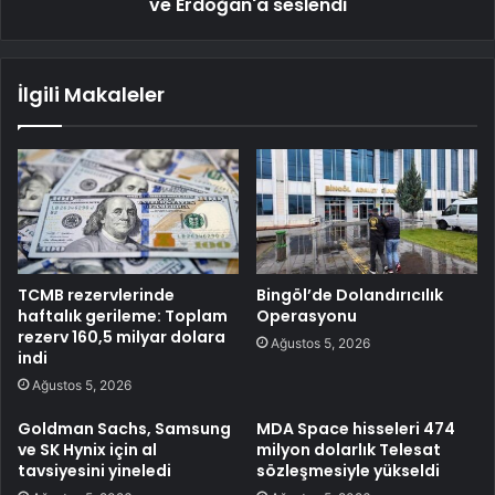
ve Erdoğan'a seslendi
İlgili Makaleler
TCMB rezervlerinde
Bingöl’de Dolandırıcılık
haftalık gerileme: Toplam
Operasyonu
rezerv 160,5 milyar dolara
Ağustos 5, 2026
indi
Ağustos 5, 2026
Goldman Sachs, Samsung
MDA Space hisseleri 474
ve SK Hynix için al
milyon dolarlık Telesat
tavsiyesini yineledi
sözleşmesiyle yükseldi