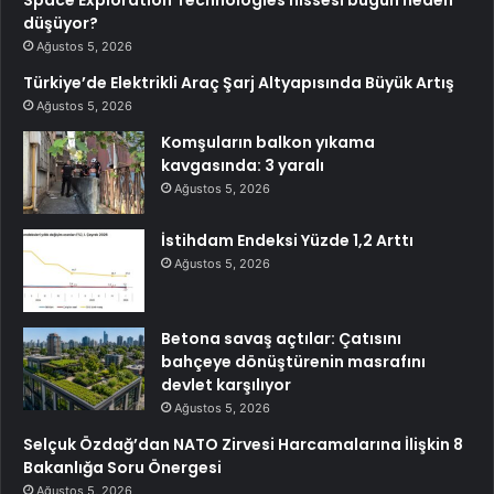
düşüyor?
Ağustos 5, 2026
Türkiye’de Elektrikli Araç Şarj Altyapısında Büyük Artış
Ağustos 5, 2026
Komşuların balkon yıkama
kavgasında: 3 yaralı
Ağustos 5, 2026
İstihdam Endeksi Yüzde 1,2 Arttı
Ağustos 5, 2026
Betona savaş açtılar: Çatısını
bahçeye dönüştürenin masrafını
devlet karşılıyor
Ağustos 5, 2026
Selçuk Özdağ’dan NATO Zirvesi Harcamalarına İlişkin 8
Bakanlığa Soru Önergesi
Ağustos 5, 2026