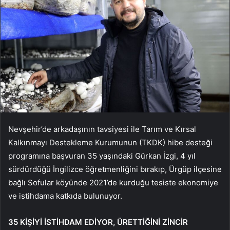
Nevşehir’de arkadaşının tavsiyesi ile Tarım ve Kırsal
Kalkınmayı Destekleme Kurumunun (TKDK) hibe desteği
programına başvuran 35 yaşındaki Gürkan İzgi, 4 yıl
sürdürdüğü İngilizce öğretmenliğini bırakıp, Ürgüp ilçesine
bağlı Sofular köyünde 2021’de kurduğu tesiste ekonomiye
ve istihdama katkıda bulunuyor.
35 KİŞİYİ İSTİHDAM EDİYOR, ÜRETTİĞİNİ ZİNCİR