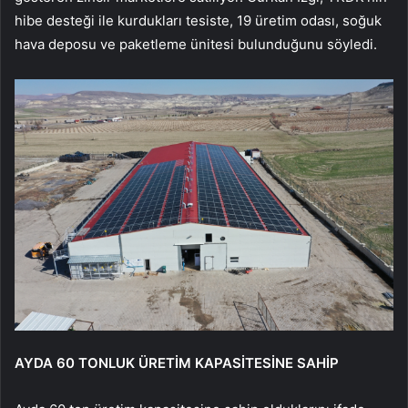
hibe desteği ile kurdukları tesiste, 19 üretim odası, soğuk
hava deposu ve paketleme ünitesi bulunduğunu söyledi.
AYDA 60 TONLUK ÜRETİM KAPASİTESİNE SAHİP