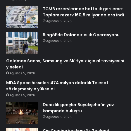
TCMB rezervlerinde haftalık gerileme:
Toplam rezerv 160,5 milyar dolara indi
Ağustos 5, 2026
Bingöl’de Dolandırıcılık Operasyonu
Ağustos 5, 2026
Goldman Sachs, Samsung ve SK Hynix için al tavsiyesini
yineledi
Ağustos 5, 2026
MDA Space hisseleri 474 milyon dolarlık Telesat
sözleşmesiyle yükseldi
Ağustos 5, 2026
Denizlili gençler Büyükşehir’in yaz
kampında buluştu
Ağustos 5, 2026
Çin Cumhurbaşkanı Xi, Tayland