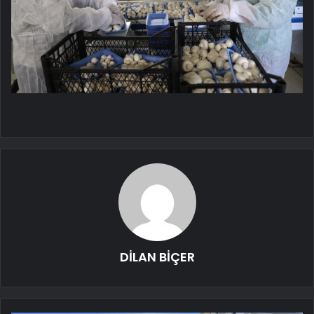
DİLAN BİÇER