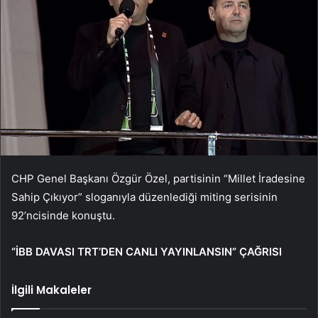
CHP Genel Başkanı Özgür Özel, partisinin “Millet İradesine
Sahip Çıkıyor” sloganıyla düzenlediği miting serisinin
92’ncisinde konuştu.
“İBB DAVASI TRT’DEN CANLI YAYINLANSIN” ÇAĞRISI
İlgili Makaleler