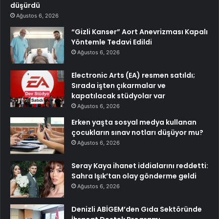
düşürdü
Ağustos 6, 2026
“Gizli Kanser” Aort Anevrizması Kapalı
Yöntemle Tedavi Edildi
Ağustos 6, 2026
Electronic Arts (EA) resmen satıldı;
Sırada işten çıkarmalar ve
kapatılacak stüdyolar var
Ağustos 6, 2026
Erken yaşta sosyal medya kullanan
çocukların sınav notları düşüyor mu?
Ağustos 6, 2026
Seray Kaya ihanet iddialarını reddetti:
Sahra Işık’tan olay gönderme geldi
Ağustos 6, 2026
Denizli ABİGEM’den Gıda Sektöründe