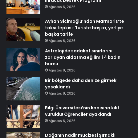
İhracat Destek Programı
Ağustos 6, 2026
Ayhan Sicimoğlu’ndan Marmaris’te
taksi tepkisi: Turiste başka, yerliye
başka tarife
Ağustos 6, 2026
Astrolojide sadakat sınırlarını
zorlayan aldatma eğilimli 4 kadın
burcu
Ağustos 6, 2026
Bir bölgede daha denize girmek
yasaklandı
Ağustos 6, 2026
Bilgi Üniversitesi’nin kapısına kilit
vuruldu! Öğrenciler ayaklandı
Ağustos 6, 2026
Doğanın nadir mucizesi Şırnaklı