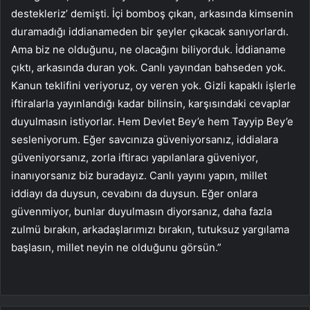
destekleriz’ demişti. İçi bomboş çıkan, arkasında kimsenin
duramadığı iddianameden bir şeyler çıkacak sanıyorlardı.
Ama biz ne olduğunu, ne olacağını biliyorduk. İddianame
çıktı, arkasında duran yok. Canlı yayından bahseden yok.
Kanun teklifini veriyoruz, oy veren yok. Gizli kapaklı işlerle
iftiralarla yayınlandığı kadar bilinsin, karşısındaki cevaplar
duyulmasın istiyorlar. Hem Devlet Bey’e hem Tayyip Bey’e
sesleniyorum. Eğer savcınıza güveniyorsanız, iddialara
güveniyorsanız, zorla iftiracı yapılanlara güveniyor,
inanıyorsanız biz buradayız. Canlı yayını yapın, millet
iddiayı da duysun, cevabını da duysun. Eğer onlara
güvenmiyor, bunlar duyulmasın diyorsanız, daha fazla
zulmü bırakın, arkadaşlarımızı bırakın, tutuksuz yargılama
başlasın, millet neyin ne olduğunu görsün.”