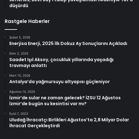
düşürdü
Rastgele Haberler
Şubat 5, 2026
Enerjisa Enerji, 2025 İlk Dokuz Ay Sonuçlarını Açıkladı
Ekim 2, 2025
Saadet Işıl Aksoy, çocukluk yıllarında yaşadığı
travmayı anlattı
Mart 10, 2026
Antalya’da yağmursuyu altyapısı güçleniyor
Ağustos 14, 2025
İzmir’de sular ne zaman gelecek? İZSU 12 Ağustos
İzmir’de bugün su kesintisi var mı?
Eylül 7, 2023
Uludağ İhracatçı Birlikleri Ağustos’ta 2,8 Milyar Dolar
İhracat Gerçekleştirdi