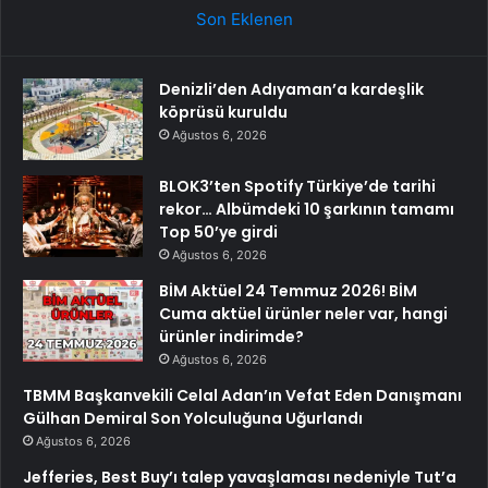
Son Eklenen
Denizli’den Adıyaman’a kardeşlik
köprüsü kuruldu
Ağustos 6, 2026
BLOK3’ten Spotify Türkiye’de tarihi
rekor… Albümdeki 10 şarkının tamamı
Top 50’ye girdi
Ağustos 6, 2026
BİM Aktüel 24 Temmuz 2026! BİM
Cuma aktüel ürünler neler var, hangi
ürünler indirimde?
Ağustos 6, 2026
TBMM Başkanvekili Celal Adan’ın Vefat Eden Danışmanı
Gülhan Demiral Son Yolculuğuna Uğurlandı
Ağustos 6, 2026
Jefferies, Best Buy’ı talep yavaşlaması nedeniyle Tut’a