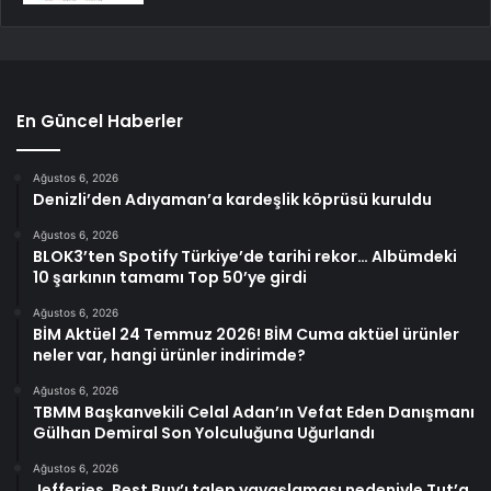
En Güncel Haberler
Ağustos 6, 2026
Denizli’den Adıyaman’a kardeşlik köprüsü kuruldu
Ağustos 6, 2026
BLOK3’ten Spotify Türkiye’de tarihi rekor… Albümdeki
10 şarkının tamamı Top 50’ye girdi
Ağustos 6, 2026
BİM Aktüel 24 Temmuz 2026! BİM Cuma aktüel ürünler
neler var, hangi ürünler indirimde?
Ağustos 6, 2026
TBMM Başkanvekili Celal Adan’ın Vefat Eden Danışmanı
Gülhan Demiral Son Yolculuğuna Uğurlandı
Ağustos 6, 2026
Jefferies, Best Buy’ı talep yavaşlaması nedeniyle Tut’a