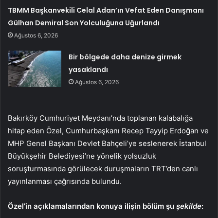
TBMM Başkanvekili Celal Adan’ın Vefat Eden Danışmanı
Gülhan Demiral Son Yolculuğuna Uğurlandı
Ağustos 6, 2026
Bir bölgede daha denize girmek
yasaklandı
Ağustos 6, 2026
Bakırköy Cumhuriyet Meydanı’nda toplanan kalabalığa
hitap eden Özel, Cumhurbaşkanı Recep Tayyip Erdoğan ve
MHP Genel Başkanı Devlet Bahçeli’ye seslenerek İstanbul
Büyükşehir Belediyesi’ne yönelik yolsuzluk
soruşturmasında görülecek duruşmaların TRT’den canlı
yayınlanması çağrısında bulundu.
Özel’in açıklamalarından konuya ilişin bölüm şu
şekilde
: