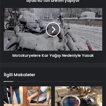
ayda 60 ton üretim yapıyor
Motokuryelere Kar Yağışı Nedeniyle Yasak
İlgili Makaleler