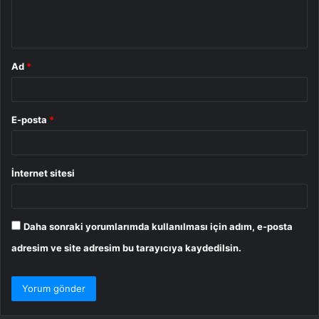
m
*
Ad
*
E-posta
*
İnternet sitesi
Daha sonraki yorumlarımda kullanılması için adım, e-posta
adresim ve site adresim bu tarayıcıya kaydedilsin.