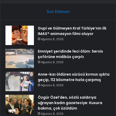
Son Eklenen
Gupi ve Gülmeyen Kral Türkiye’nin ilk
IMAX® animasyon filmi oluyor
Ağustos 8, 2026
Emniyet şeridinde feci ölüm: Servis
şoförüne midibüs çarptı
Ağustos 8, 2026
Anne-kızı öldüren sürücü kırmızı ışıkta
geçip, 112 kilometre hızla çarpmış
Ağustos 8, 2026
Özgür Özel’den, sözlü saldırıya
uğrayan kadın gazeteciye: Kusura
bakma, çok üzüldüm
Ağustos 8, 2026