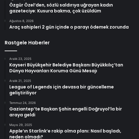
Özgür Özel’den, sözlü saldırıya uğrayan kadın
gazeteciye: Kusura bakma, çok üzüldüm
Ağustos 8, 2026
Araç sahipleri 2 gün içinde o parayı ödemek zorunda
Rastgele Haberler
Aralık 23, 2025
Kayseri Büyükşehir Belediye Başkanı Büyükkılıç’tan
Dünya Hayvanları Koruma Günü Mesajı
Aralık 21, 2025
League of Legends için devasa bir güncelleme
geliştiriliyor
Temmuz 24, 2026
Gaziantep’te Başkan Şahin engelli Doğruyol’la bir
araya geldi
Mayıs 29, 2025
Apple’ın Starlink’e rakip olma planı: Nasıl başladı,
neden olmadı?