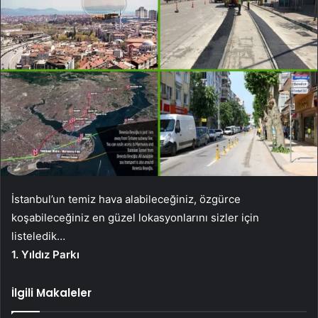
İstanbul’un temiz hava alabileceğiniz, özgürce
koşabileceğiniz en güzel lokasyonlarını sizler için
listeledik…
1. Yıldız Parkı
İlgili Makaleler