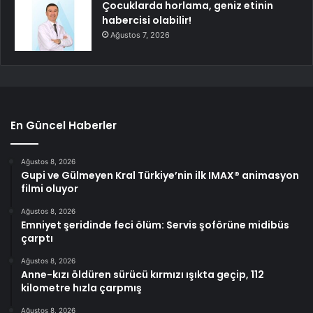
Çocuklarda horlama, geniz etinin
habercisi olabilir!
Ağustos 7, 2026
En Güncel Haberler
Ağustos 8, 2026
Gupi ve Gülmeyen Kral Türkiye’nin ilk IMAX® animasyon
filmi oluyor
Ağustos 8, 2026
Emniyet şeridinde feci ölüm: Servis şoförüne midibüs
çarptı
Ağustos 8, 2026
Anne-kızı öldüren sürücü kırmızı ışıkta geçip, 112
kilometre hızla çarpmış
Ağustos 8, 2026