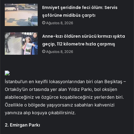
Emniyet şeridinde feci ölüm: Servis
şoförüne midibüs çarptı
Ağustos 8, 2026
Anne-kızı öldüren sürücü kırmızı ışıkta
geçip, 112 kilometre hızla çarpmış
Ağustos 8, 2026
İstanbul’un en keyifli lokasyonlarından biri olan Beşiktaş –
Ortaköy’ün ortasında yer alan Yıldız Parkı, bol oksijen
alabileceğiniz ve özgürce koşabileceğiniz yerlerden biri.
Özellikle o bölgede yaşıyorsanız sabahları kahvenizi
yanınıza alıp koşuya çıkabilirsiniz.
2. Emirgan Parkı