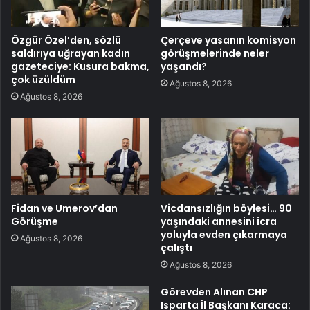
Özgür Özel’den, sözlü
Çerçeve yasanın komisyon
saldırıya uğrayan kadın
görüşmelerinde neler
gazeteciye: Kusura bakma,
yaşandı?
çok üzüldüm
Ağustos 8, 2026
Ağustos 8, 2026
Fidan ve Umerov’dan
Vicdansızlığın böylesi… 90
Görüşme
yaşındaki annesini icra
yoluyla evden çıkarmaya
Ağustos 8, 2026
çalıştı
Ağustos 8, 2026
Görevden Alınan CHP
Isparta İl Başkanı Karaca: