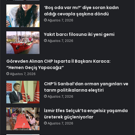
‘Boş oda var mı?’ diye soran kadın
aldığı cevapla şaşkına döndü
Ağustos 7, 2026
Yakıt barcı filosuna iki yeni gemi
Ağustos 7, 2026
Görevden Alınan CHP Isparta İl Başkanı Karaca:
“Hemen Geçiş Yapacağız”
Ağustos 7, 2026
CHP’li Sarıbal’dan orman yangınları ve
tarım politikalarına eleştiri
Ağustos 7, 2026
İzmir Efes Selçuk’ta engelsiz yaşamda
üreterek güçleniyorlar
Ağustos 7, 2026