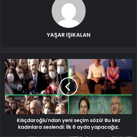
YAŞAR IŞIKALAN
Kılıçdaroğlu'ndan yeni seçim sözü! Bu kez
kadınlara seslendi: İlk 6 ayda yapacağız.