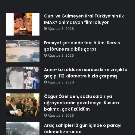
Gupi ve Gülmeyen Kral Türkiye’nin ilk
IMAX® animasyon filmi oluyor
Ağustos 8, 2026
Emniyet şeridinde feci ölüm: Servis
şoförüne midibüs çarptı
Ağustos 8, 2026
Anne-kızı öldüren sürücü kırmızı ışıkta
geçip, 112 kilometre hızla çarpmış
Ağustos 8, 2026
Özgür Özel’den, sözlü saldırıya
uğrayan kadın gazeteciye: Kusura
bakma, çok üzüldüm
Ağustos 8, 2026
Araç sahipleri 2 gün içinde o parayı
ödemek zorunda