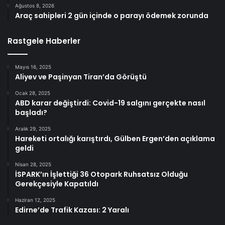
Ağustos 8, 2026
Araç sahipleri 2 gün içinde o parayı ödemek zorunda
Rastgele Haberler
Mayıs 16, 2025
Aliyev ve Paşinyan Tiran’da Görüştü
Ocak 28, 2025
ABD karar değiştirdi: Covid-19 salgını gerçekte nasıl
başladı?
Aralık 29, 2025
Hareketi ortalığı karıştırdı, Gülben Ergen’den açıklama
geldi
Nisan 28, 2025
İSPARK’ın İşlettiği 36 Otopark Ruhsatsız Olduğu
Gerekçesiyle Kapatıldı
Haziran 12, 2025
Edirne’de Trafik Kazası: 2 Yaralı