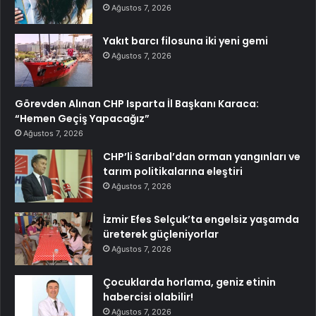
Ağustos 7, 2026
Yakıt barcı filosuna iki yeni gemi
Ağustos 7, 2026
Görevden Alınan CHP Isparta İl Başkanı Karaca:
“Hemen Geçiş Yapacağız”
Ağustos 7, 2026
CHP’li Sarıbal’dan orman yangınları ve
tarım politikalarına eleştiri
Ağustos 7, 2026
İzmir Efes Selçuk’ta engelsiz yaşamda
üreterek güçleniyorlar
Ağustos 7, 2026
Çocuklarda horlama, geniz etinin
habercisi olabilir!
Ağustos 7, 2026