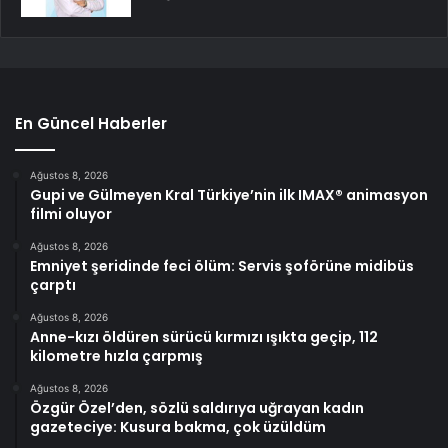
En Güncel Haberler
Ağustos 8, 2026
Gupi ve Gülmeyen Kral Türkiye’nin ilk IMAX® animasyon
filmi oluyor
Ağustos 8, 2026
Emniyet şeridinde feci ölüm: Servis şoförüne midibüs
çarptı
Ağustos 8, 2026
Anne-kızı öldüren sürücü kırmızı ışıkta geçip, 112
kilometre hızla çarpmış
Ağustos 8, 2026
Özgür Özel’den, sözlü saldırıya uğrayan kadın
gazeteciye: Kusura bakma, çok üzüldüm