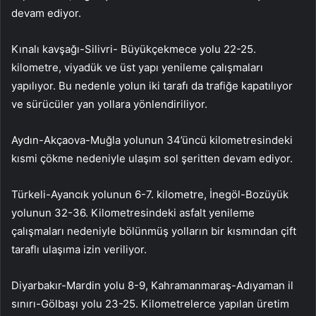
devam ediyor.
Kınalı kavşağı-Silivri- Büyükçekmece yolu 22-25.
kilometre, viyadük ve üst yapı yenileme çalışmaları
yapılıyor. Bu nedenle yolun iki tarafı da trafiğe kapatılıyor
ve sürücüler yan yollara yönlendiriliyor.
Aydın-Akçaova-Muğla yolunun 34’üncü kilometresindeki
kısmi çökme nedeniyle ulaşım sol şeritten devam ediyor.
Türkeli-Ayancık yolunun 6-7. kilometre, İnegöl-Bozüyük
yolunun 32-36. Kilometresindeki asfalt yenileme
çalışmaları nedeniyle bölünmüş yolların bir kısmından çift
taraflı ulaşıma izin veriliyor.
Diyarbakır-Mardin yolu 8-9, Kahramanmaraş-Adıyaman il
sınırı-Gölbaşı yolu 23-25. Kilometrelerce yapılan üretim