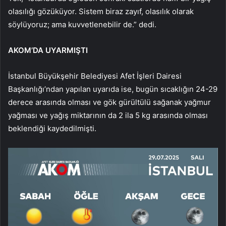
olasılığı gözüküyor. Sistem biraz zayıf, olasılık olarak
söylüyoruz; ama kuvvetlenebilir de.” dedi.
AKOM’DA UYARMIŞTI
İstanbul Büyükşehir Belediyesi Afet İşleri Dairesi
Başkanlığı’ndan yapılan uyarıda ise, bugün sıcaklığın 24-29
derece arasında olması ve gök gürültülü sağanak yağmur
yağması ve yağış miktarının da 2 ila 5 kg arasında olması
beklendiği kaydedilmişti.