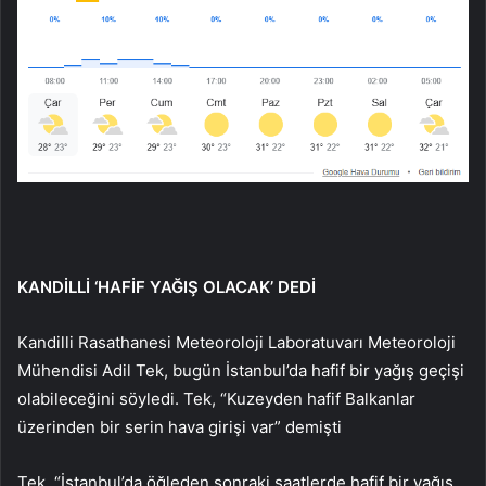
KANDİLLİ ‘HAFİF YAĞIŞ OLACAK’ DEDİ
Kandilli Rasathanesi Meteoroloji Laboratuvarı Meteoroloji
Mühendisi Adil Tek, bugün İstanbul’da hafif bir yağış geçişi
olabileceğini söyledi. Tek, “Kuzeyden hafif Balkanlar
üzerinden bir serin hava girişi var” demişti
Tek, “İstanbul’da öğleden sonraki saatlerde hafif bir yağış