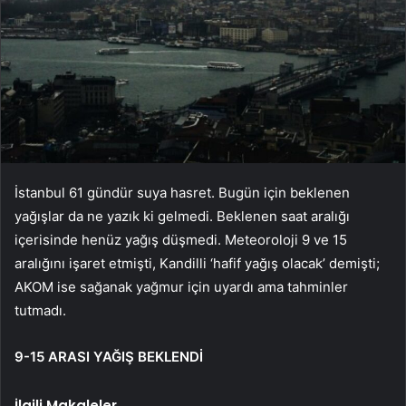
İstanbul 61 gündür suya hasret. Bugün için beklenen
yağışlar da ne yazık ki gelmedi. Beklenen saat aralığı
içerisinde henüz yağış düşmedi. Meteoroloji 9 ve 15
aralığını işaret etmişti, Kandilli ‘hafif yağış olacak’ demişti;
AKOM ise sağanak yağmur için uyardı ama tahminler
tutmadı.
9-15 ARASI YAĞIŞ BEKLENDİ
İlgili Makaleler