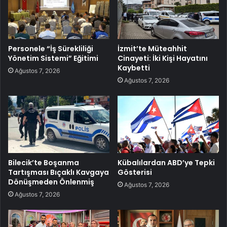
Personele “İş Sürekliliği
İzmit’te Müteahhit
Yönetim Sistemi” Eğitimi
Cinayeti: İki Kişi Hayatını
Kaybetti
Ağustos 7, 2026
Ağustos 7, 2026
Bilecik’te Boşanma
Kübalılardan ABD’ye Tepki
Tartışması Bıçaklı Kavgaya
Gösterisi
Dönüşmeden Önlenmiş
Ağustos 7, 2026
Ağustos 7, 2026