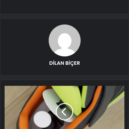
DİLAN BİÇER