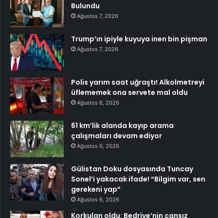
Bulundu
Ağustos 7, 2026
Trump’ın ipiyle kuyuya inen bin pişman
Ağustos 7, 2026
Polis yarım saat uğraştı! Alkolmetreyi
üflememek ona servete mal oldu
Ağustos 6, 2026
61 km’lik alanda kayıp arama
çalışmaları devam ediyor
Ağustos 6, 2026
Gülistan Doku dosyasında Tuncay
Sonel’i yakacak ifade! “Bilgim var, sen
gerekeni yap”
Ağustos 6, 2026
Korkulan oldu: Bedriye’nin cansız