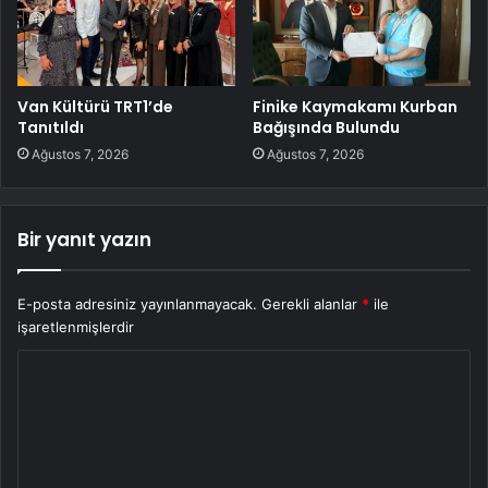
Van Kültürü TRT1’de
Finike Kaymakamı Kurban
Tanıtıldı
Bağışında Bulundu
Ağustos 7, 2026
Ağustos 7, 2026
Bir yanıt yazın
E-posta adresiniz yayınlanmayacak.
Gerekli alanlar
*
ile
işaretlenmişlerdir
Y
o
r
u