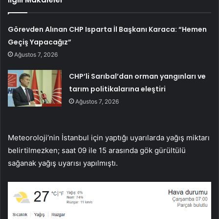
Görevden Alınan CHP Isparta İl Başkanı Karaca: “Hemen
Geçiş Yapacağız”
Ağustos 7, 2026
CHP’li Sarıbal’dan orman yangınları ve
tarım politikalarına eleştiri
Ağustos 7, 2026
Meteoroloji’nin İstanbul için yaptığı uyarılarda yağış miktarı
belirtilmezken; saat 09 ile 15 arasında gök gürültülü
sağanak yağış uyarısı yapılmıştı.