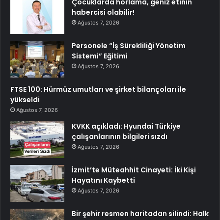
Çocuklarda horlama, geniz etinin
habercisi olabilir!
Ağustos 7, 2026
Personele “İş Sürekliliği Yönetim
Sistemi” Eğitimi
Ağustos 7, 2026
FTSE 100: Hürmüz umutları ve şirket bilançoları ile
yükseldi
Ağustos 7, 2026
KVKK açıkladı: Hyundai Türkiye
çalışanlarının bilgileri sızdı
Ağustos 7, 2026
İzmit’te Müteahhit Cinayeti: İki Kişi
Hayatını Kaybetti
Ağustos 7, 2026
Bir şehir resmen haritadan silindi: Halk