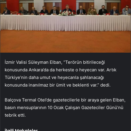
İzmir Valisi Süleyman Elban, “Terörün bitirileceği
konusunda Ankara’da da herkeste o heyecan var. Artık
Türkiye’nin daha umut ve heyecanla şahlanacağı
konusunda inanılmaz bir ümit ve beklenti var.” dedi.
Balçova Termal Otel’de gazetecilerle bir araya gelen Elban,
basın mensuplarının 10 Ocak Çalışan Gazeteciler Günü’nü
tebrik etti.
İlgili Makaleler