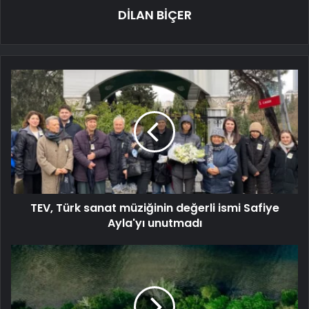
DİLAN BİÇER
TEV, Türk sanat müziğinin değerli ismi Safiye
Ayla'yı unutmadı