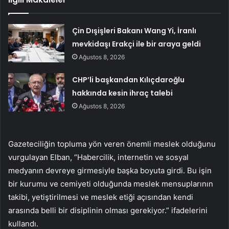
Çin Dışişleri Bakanı Wang Yi, İranlı
mevkidaşı Erakçi ile bir araya geldi
Ağustos 8, 2026
CHP’li başkandan Kılıçdaroğlu
hakkında kesin ihraç talebi
Ağustos 8, 2026
Gazeteciliğin topluma yön veren önemli meslek olduğunu
vurgulayan Elban, “Habercilik, internetin ve sosyal
medyanın devreye girmesiyle başka boyuta girdi. Bu işin
bir kurumu ve cemiyeti olduğunda meslek mensuplarının
takibi, yetiştirilmesi ve meslek etiği açısından kendi
arasında belli bir disiplinin olması gerekiyor.” ifadelerini
kullandı.