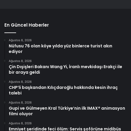
En Güncel Haberler
Ağustos 8, 2026
Nüfusu 76 olan köye yılda yüz binlerce turist akın
ediyor
Ağustos 8, 2026
Çin Dışişleri Bakanı Wang Yi, İranlı mevkidaşı Erakçi ile
bir araya geldi
Ağustos 8, 2026
CHP’li başkandan Kılıçdaroğlu hakkında kesin ihraç
talebi
Ağustos 8, 2026
Gupi ve Gülmeyen Kral Türkiye’nin ilk IMAX® animasyon
filmi oluyor
Ağustos 8, 2026
Emniyet şeridinde feci ölüm: Servis şoförüne midibüs