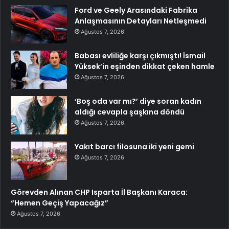
Ford ve Geely Arasındaki Fabrika
Anlaşmasının Detayları Netleşmedi
Ağustos 7, 2026
Babası evliliğe karşı çıkmıştı! İsmail
Yüksek’in eşinden dikkat çeken hamle
Ağustos 7, 2026
‘Boş oda var mı?’ diye soran kadın
aldığı cevapla şaşkına döndü
Ağustos 7, 2026
Yakıt barcı filosuna iki yeni gemi
Ağustos 7, 2026
Görevden Alınan CHP Isparta İl Başkanı Karaca:
“Hemen Geçiş Yapacağız”
Ağustos 7, 2026