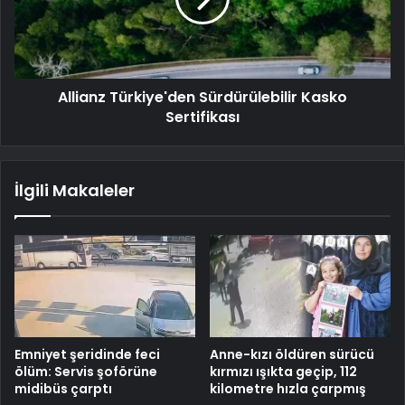
Allianz Türkiye'den Sürdürülebilir Kasko
Sertifikası
İlgili Makaleler
Emniyet şeridinde feci
Anne-kızı öldüren sürücü
ölüm: Servis şoförüne
kırmızı ışıkta geçip, 112
midibüs çarptı
kilometre hızla çarpmış