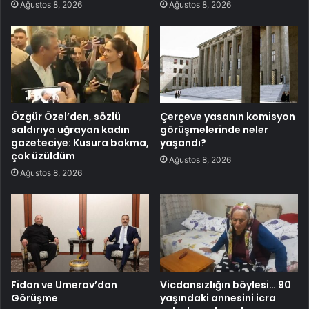
Ağustos 8, 2026
Ağustos 8, 2026
Özgür Özel’den, sözlü
Çerçeve yasanın komisyon
saldırıya uğrayan kadın
görüşmelerinde neler
gazeteciye: Kusura bakma,
yaşandı?
çok üzüldüm
Ağustos 8, 2026
Ağustos 8, 2026
Fidan ve Umerov’dan
Vicdansızlığın böylesi… 90
Görüşme
yaşındaki annesini icra