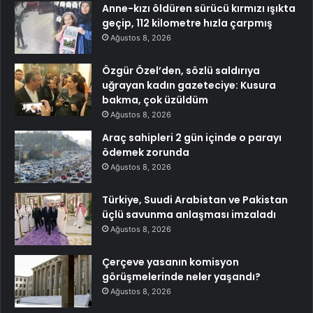
Anne-kızı öldüren sürücü kırmızı ışıkta
geçip, 112 kilometre hızla çarpmış
Ağustos 8, 2026
Özgür Özel’den, sözlü saldırıya
uğrayan kadın gazeteciye: Kusura
bakma, çok üzüldüm
Ağustos 8, 2026
Araç sahipleri 2 gün içinde o parayı
ödemek zorunda
Ağustos 8, 2026
Türkiye, Suudi Arabistan ve Pakistan
üçlü savunma anlaşması imzaladı
Ağustos 8, 2026
Çerçeve yasanın komisyon
görüşmelerinde neler yaşandı?
Ağustos 8, 2026