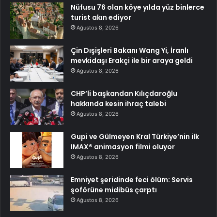
Nüfusu 76 olan köye yılda yüz binlerce
turist akın ediyor
Ağustos 8, 2026
Çin Dışişleri Bakanı Wang Yi, İranlı
mevkidaşı Erakçi ile bir araya geldi
Ağustos 8, 2026
CHP’li başkandan Kılıçdaroğlu
hakkında kesin ihraç talebi
Ağustos 8, 2026
Gupi ve Gülmeyen Kral Türkiye’nin ilk
IMAX® animasyon filmi oluyor
Ağustos 8, 2026
Emniyet şeridinde feci ölüm: Servis
şoförüne midibüs çarptı
Ağustos 8, 2026