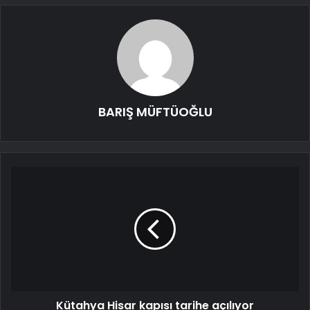
BARIŞ MÜFTÜOĞLU
Kütahya Hisar kapısı tarihe açılıyor