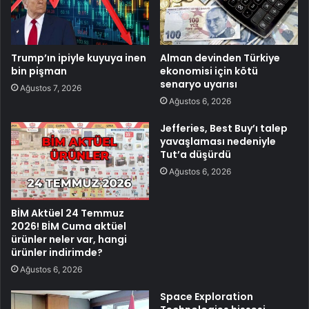
Trump’ın ipiyle kuyuya inen
Alman devinden Türkiye
bin pişman
ekonomisi için kötü
senaryo uyarısı
Ağustos 7, 2026
Ağustos 6, 2026
Jefferies, Best Buy’ı talep
yavaşlaması nedeniyle
Tut’a düşürdü
Ağustos 6, 2026
BİM Aktüel 24 Temmuz
2026! BİM Cuma aktüel
ürünler neler var, hangi
ürünler indirimde?
Ağustos 6, 2026
Space Exploration