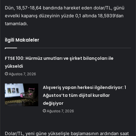
Dün, 18,57-18,64 bandında hareket eden dolar/TL, günü
evvelki kapanış düzeyinin yüzde 0,1 altında 18,5939’dan
tamamladı.
İlgili Makaleler
FTSE 100: Hürmüz umutları ve şirket bilançoları ile
yükseldi
Ağustos 7, 2026
Alışveriş yapan herkesi ilgilendiriyor: 1
Ağustos’ta tüm dijital kurallar
değişiyor
Ağustos 7, 2026
Dolar/TL, yeni güne yükselişle başlamasının ardından saat