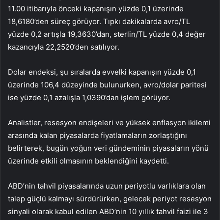
11.00 itibarıyla önceki kapanışın yüzde 0,1 üzerinde
18,6180’den süreç görüyor. Tıpkı dakikalarda avro/TL
yüzde 0,2 artışla 19,3630’dan, sterlin/TL yüzde 0,4 değer
kazancıyla 22,2520’den satılıyor.
Dolar endeksi, şu sıralarda evvelki kapanışın yüzde 0,1
üzerinde 106,4 düzeyinde bulunurken, avro/dolar paritesi
ise yüzde 0,1 azalışla 1,0390’dan işlem görüyor.
Analistler, resesyon endişeleri ve yüksek enflasyon ikilemi
arasında kalan piyasalarda fiyatlamaların zorlaştığını
belirterek, bugün yoğun veri gündeminin piyasaların yönü
üzerinde etkili olmasının beklendiğini kaydetti.
ABD’nin tahvil piyasalarında uzun periyotlu varlıklara olan
talep güçlü kalmayı sürdürürken, gelecek periyot resesyon
sinyali olarak kabul edilen ABD’nin 10 yıllık tahvil faizi ile 3