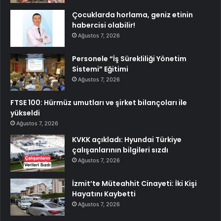
Çocuklarda horlama, geniz etinin
habercisi olabilir!
Ağustos 7, 2026
Personele “İş Sürekliliği Yönetim
Sistemi” Eğitimi
Ağustos 7, 2026
FTSE 100: Hürmüz umutları ve şirket bilançoları ile
yükseldi
Ağustos 7, 2026
KVKK açıkladı: Hyundai Türkiye
çalışanlarının bilgileri sızdı
Ağustos 7, 2026
İzmit’te Müteahhit Cinayeti: İki Kişi
Hayatını Kaybetti
Ağustos 7, 2026