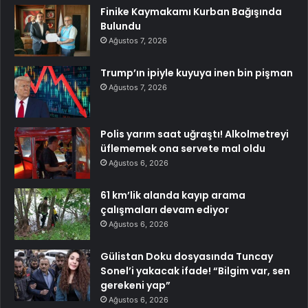
Finike Kaymakamı Kurban Bağışında
Bulundu
Ağustos 7, 2026
Trump’ın ipiyle kuyuya inen bin pişman
Ağustos 7, 2026
Polis yarım saat uğraştı! Alkolmetreyi
üflememek ona servete mal oldu
Ağustos 6, 2026
61 km’lik alanda kayıp arama
çalışmaları devam ediyor
Ağustos 6, 2026
Gülistan Doku dosyasında Tuncay
Sonel’i yakacak ifade! “Bilgim var, sen
gerekeni yap”
Ağustos 6, 2026